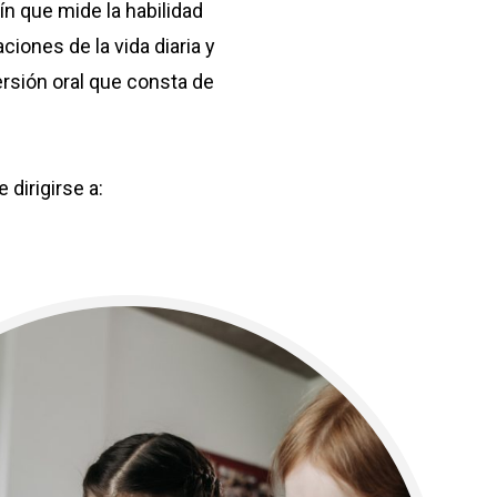
n que mide la habilidad
iones de la vida diaria y
ersión oral que consta de
dirigirse a: