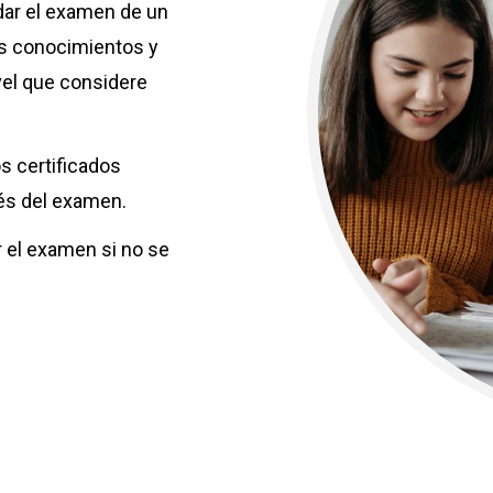
dar el examen de un
sus conocimientos y
ivel que considere
s certificados
és del examen.
r el examen si no se