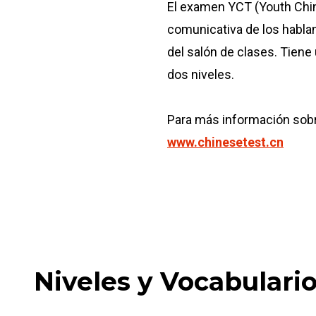
El examen YCT (Youth Chin
comunicativa de los hablan
del salón de clases. Tiene
dos niveles.
Para más información sobr
www.chinesetest.cn
Niveles y Vocabulari