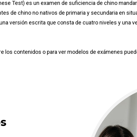
ese Test) es un examen de suficiencia de chino mandarí
tes de chino no nativos de primaria y secundaria en situac
 una versión escrita que consta de cuatro niveles y una v
e los contenidos o para ver modelos de exámenes puede 
os