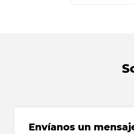
S
Envíanos un mensaj