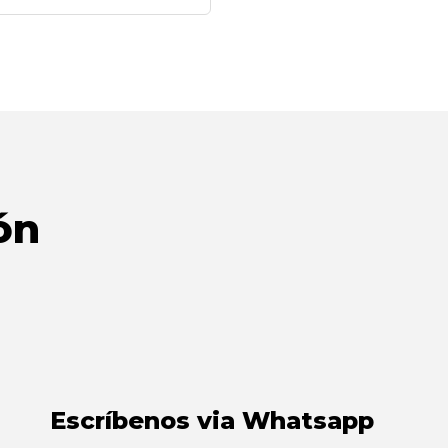
ón
Escríbenos via Whatsapp