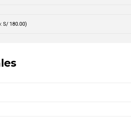
: S/ 180.00)
les