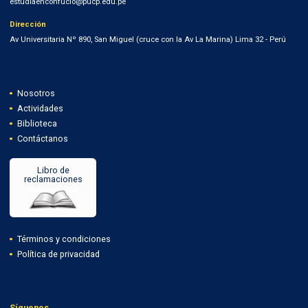
estudiaenconfucio@pucp.edu.pe
Dirección
Av Universitaria Nº 890, San Miguel (cruce con la Av La Marina) Lima 32 - Perú
Nosotros
Actividades
Biblioteca
Contáctanos
Libro de
reclamaciones
Términos y condiciones
Política de privacidad
Síguenos