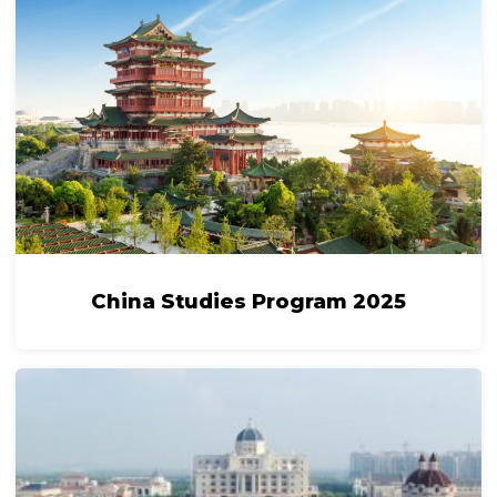
China Studies Program 2025