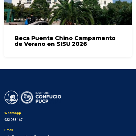
Beca Puente Chino Campamento
de Verano en SISU 2026
Whatsapp
932 038 167
Email