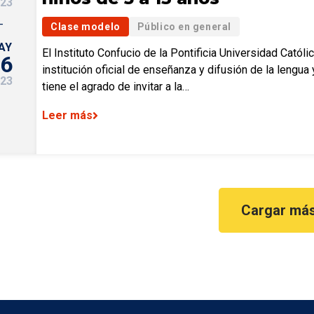
23
–
Clase modelo
Público en general
AY
El Instituto Confucio de la Pontificia Universidad Católi
6
institución oficial de enseñanza y difusión de la lengua y
23
tiene el agrado de invitar a la…
Leer más
Cargar má