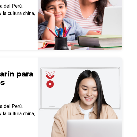
ca del Perú,
 la cultura china,
rín para
os
ca del Perú,
 la cultura china,