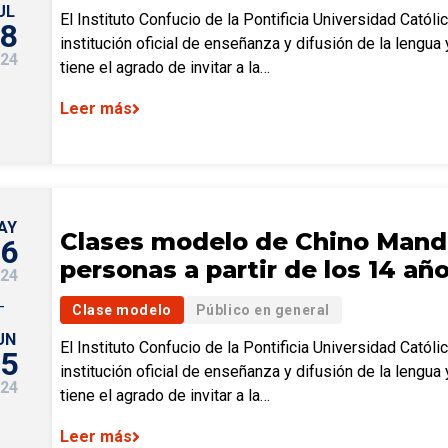
UL
El Instituto Confucio de la Pontificia Universidad Católi
8
institución oficial de enseñanza y difusión de la lengua y
24
tiene el agrado de invitar a la…
Leer más
AY
Clases modelo de Chino Manda
6
personas a partir de los 14 añ
24
–
Clase modelo
Público en general
UN
El Instituto Confucio de la Pontificia Universidad Católi
5
institución oficial de enseñanza y difusión de la lengua y
24
tiene el agrado de invitar a la…
Leer más