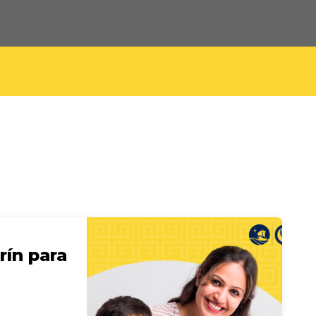
ín para