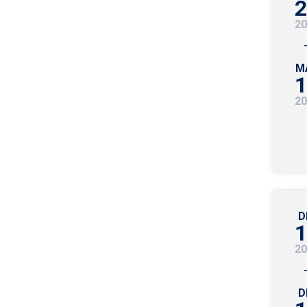
2
20
M
1
20
D
1
20
D