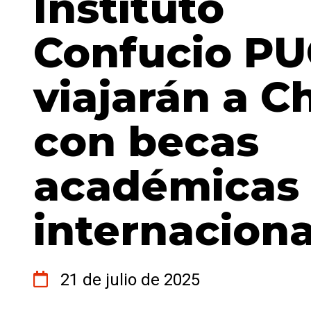
Instituto
Confucio P
viajarán a C
con becas
académicas
internaciona
21 de julio de 2025