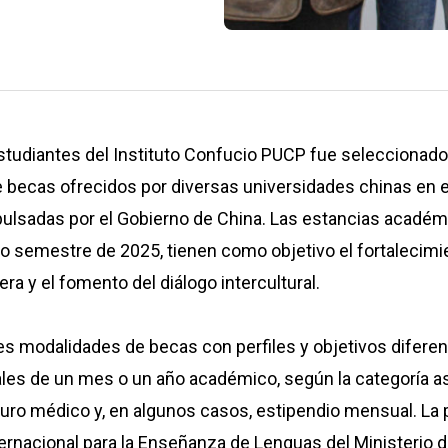
tudiantes del Instituto Confucio PUCP fue seleccionado 
becas ofrecidos por diversas universidades chinas en el
ulsadas por el Gobierno de China. Las estancias académi
do semestre de 2025, tienen como objetivo el fortalecimi
a y el fomento del diálogo intercultural.
es modalidades de becas con perfiles y objetivos difere
les de un mes o un año académico, según la categoría a
guro médico y, en algunos casos, estipendio mensual. La p
ernacional para la Enseñanza de Lenguas del Ministerio 