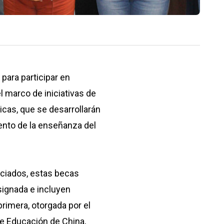
para participar en
 marco de iniciativas de
cas, que se desarrollarán
ento de la enseñanza del
nciados, estas becas
signada e incluyen
rimera, otorgada por el
de Educación de China,