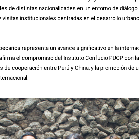
ales de distintas nacionalidades en un entorno de diálog
 visitas institucionales centradas en el desarrollo urban
ecarios representa un avance significativo en la interna
eafirma el compromiso del Instituto Confucio PUCP con la
os de cooperación entre Perú y China, y la promoción de 
ternacional.