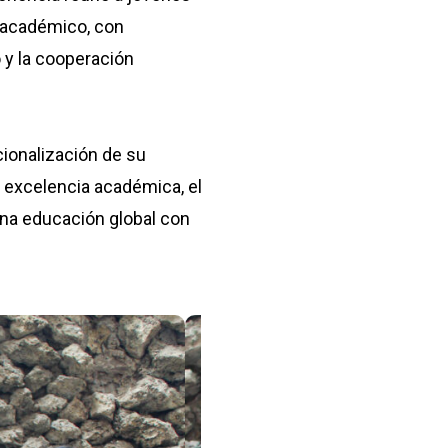
o académico, con
o y la cooperación
cionalización de su
 excelencia académica, el
una educación global con