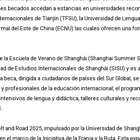
ntes becados accedan a estancias en universidades reco
ternacionales de Tianjin (TFSU), la Universidad de Lengua
rmal del Este de China (ECNU) las cuales ofrecen una fo
 la Escuela de Verano de Shanghái (Shanghai Summer Sc
dad de Estudios Internacionales de Shanghái (SISU) y es 
a beca, dirigida a ciudadanos de países del Sur Global, s
y profesionales de la educación internacional; el progr
tensivos de lengua y didáctica, talleres culturales y reco
.
lt and Road 2025, impulsado por la Universidad de Shang
 el marco de la Iniciativa de la Franja y la Ruta. Esta ex