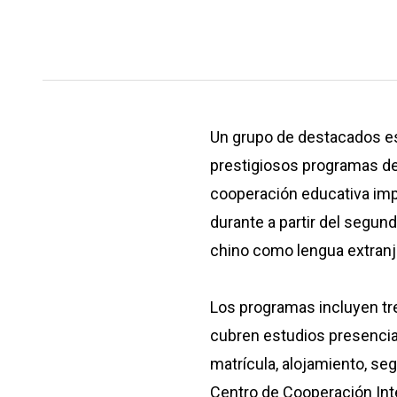
Un grupo de destacados es
prestigiosos programas de 
cooperación educativa imp
durante a partir del segun
chino como lengua extranjer
Los programas incluyen tr
cubren estudios presencia
matrícula, alojamiento, se
Centro de Cooperación Int