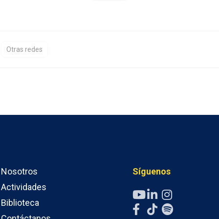
Otras redes
Nosotros
Síguenos
Actividades
Biblioteca
Contáctanos