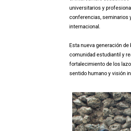
universitarios y profesion
conferencias, seminarios y
internacional.
Esta nueva generación de b
comunidad estudiantil y r
fortalecimiento de los laz
sentido humano y visión in