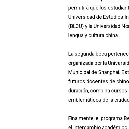
permitirá que los estudia
Universidad de Estudios In
(BLCU) y la Universidad No
lengua y cultura china.
La segunda beca pertenece
organizada por la Universi
Municipal de Shanghái. Est
futuros docentes de chino 
duración, combina cursos in
emblemáticos de la ciudad
Finalmente, el programa Be
el intercambio académico en