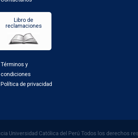
Libro de
reclamaciones
Términos y
condiciones
Política de privacidad
icia Universidad Católica del Perú Todos los derechos r