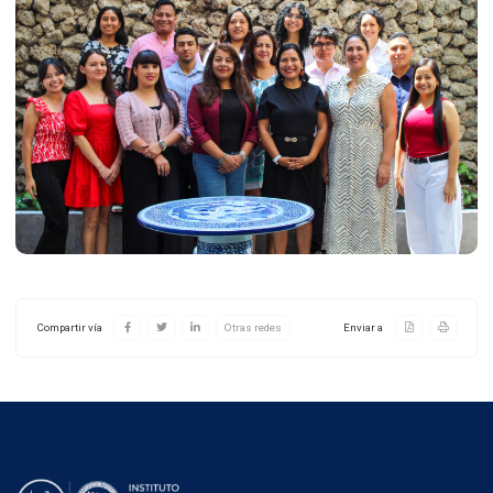
Compartir vía
Otras redes
Enviar a