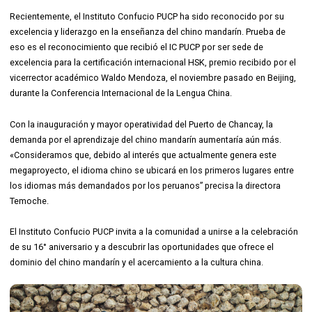
Recientemente, el Instituto Confucio PUCP ha sido reconocido por su
excelencia y liderazgo en la enseñanza del chino mandarín. Prueba de
eso es el reconocimiento que recibió el IC PUCP por ser sede de
excelencia para la certificación internacional HSK, premio recibido por el
vicerrector académico Waldo Mendoza, el noviembre pasado en Beijing,
durante la Conferencia Internacional de la Lengua China.
Con la inauguración y mayor operatividad del Puerto de Chancay, la
demanda por el aprendizaje del chino mandarín aumentaría aún más.
«Consideramos que, debido al interés que actualmente genera este
megaproyecto, el idioma chino se ubicará en los primeros lugares entre
los idiomas más demandados por los peruanos” precisa la directora
Temoche.
El Instituto Confucio PUCP invita a la comunidad a unirse a la celebración
de su 16° aniversario y a descubrir las oportunidades que ofrece el
dominio del chino mandarín y el acercamiento a la cultura china.