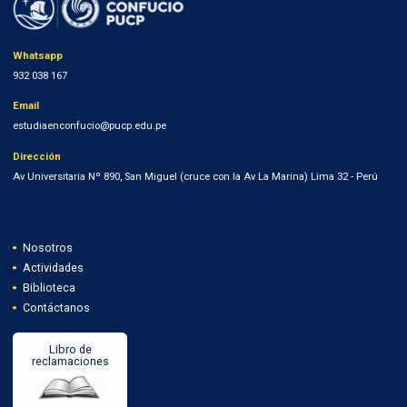
Whatsapp
932 038 167
Email
estudiaenconfucio@pucp.edu.pe
Dirección
Av Universitaria Nº 890, San Miguel (cruce con la Av La Marina) Lima 32 - Perú
Nosotros
Actividades
Biblioteca
Contáctanos
Libro de
reclamaciones