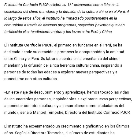
El Instituto Confucio PUCP celebra su 16° aniversario como líder en la
enseñanza del chino mandarín y la difusión de la cultura china en el Perú. A
lo largo de estos años, el instituto ha impactado positivamente en la
comunidad a través de diversos programas, proyectos y eventos que han
fortalecido el entendimiento mutuo y los lazos entre Perú y China.
El
Instituto Confucio PUCP
, el primero en fundarse en el Perú, se ha
dedicado desde su creación a promover la comprensión y la amistad
entre China y el Perú. Su labor se centra en la enseñanza del chino
mandarín y la difusión de la rica herencia cultural china, inspirando a
personas de todas las edades a explorar nuevas perspectivas y a
conectarse con otras culturas.
«En este viaje de descubrimiento y aprendizaje, hemos tocado las vidas
de innumerables personas, inspirándolos a explorar nuevas perspectivas,
a conectar con otras culturas y a desarrollarse como ciudadanos del
mundo», señaló Maribel Temoche, Directora del Instituto Confucio PUCP.
El instituto ha experimentado un crecimiento significativo en los últimos
años. Según la Directora Temoche, el número de estudiantes ha