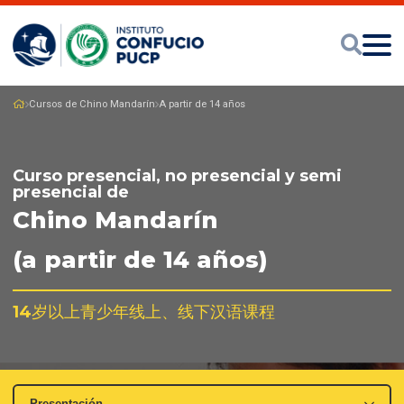
Cursos de Chino Mandarín
A partir de 14 años
Curso presencial, no presencial y semi
presencial de
Chino Mandarín
(a partir de 14 años)
14岁以上青少年线上、线下汉语课程