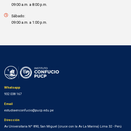
09:00 a.m. a 8:00 p.m.
Sábado:
09:00 a.m. a 1:00 p.m.
Whatsapp
932 038 167
Email
estudiaenconfucio@pucp.edu.pe
Dirección
Av Universitaria Nº 890, San Miguel (cruce con la Av La Marina) Lima 32 - Perú