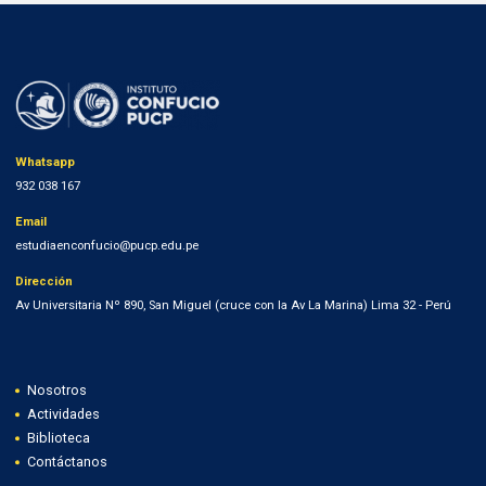
Whatsapp
932 038 167
Email
estudiaenconfucio@pucp.edu.pe
Dirección
Av Universitaria Nº 890, San Miguel (cruce con la Av La Marina) Lima 32 - Perú
Nosotros
Actividades
Biblioteca
Contáctanos