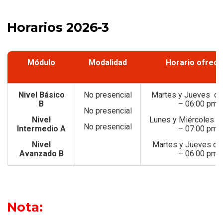
Horarios 2026-3
Módulo
Modalidad
Horario ofreci
Nivel Básico
No presencial
Martes y Jueves de
B
– 06:00 pm
No presencial
Nivel
Lunes y Miércoles d
No presencial
Intermedio A
– 07:00 pm
Nivel
Martes y Jueves de
Avanzado B
– 06:00 pm
Nota: