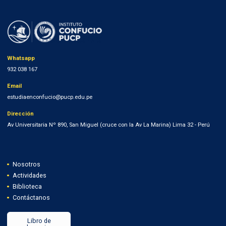
Whatsapp
932 038 167
Email
estudiaenconfucio@pucp.edu.pe
Dirección
Av Universitaria Nº 890, San Miguel (cruce con la Av La Marina) Lima 32 - Perú
Nosotros
Actividades
Biblioteca
Contáctanos
Libro de