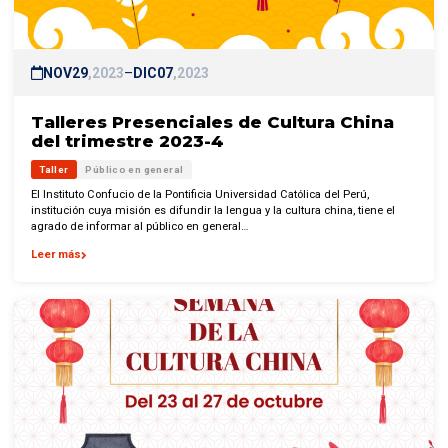
NOV
29
2023
–
DIC
07
2023
Talleres Presenciales de Cultura China
del trimestre 2023-4
Taller
Público en general
El Instituto Confucio de la Pontificia Universidad Católica del Perú,
institución cuya misión es difundir la lengua y la cultura china, tiene el
agrado de informar al público en general…
Leer más