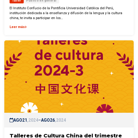
Taller
Público en general
El Instituto Confucio de la Pontificia Universidad Católica del Perú,
institución dedicada a la enseñanza y difusión de la lengua y la cultura
china, te invita a participar en los…
Leer más
AGO
21
2024
–
AGO
26
2024
Talleres de Cultura China del trimestre