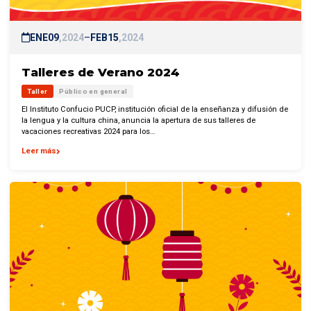
ENE
09
2024
–
FEB
15
2024
Talleres de Verano 2024
Taller
Público en general
El Instituto Confucio PUCP, institución oficial de la enseñanza y difusión de
la lengua y la cultura china, anuncia la apertura de sus talleres de
vacaciones recreativas 2024 para los…
Leer más