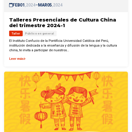
FEB
01
2024
–
MAR
05
2024
Talleres Presenciales de Cultura China
del trimestre 2024-1
Taller
Público en general
El Instituto Confucio de la Pontificia Universidad Católica del Perú,
institución dedicada a la enseñanza y difusión de la lengua y la cultura
china, te invita a participar de nuestros…
Leer más