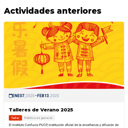
Actividades anteriores
ENE
07
2025
–
FEB
13
2025
Talleres de Verano 2025
Taller
Público en general
El Instituto Confucio PUCP, institución oficial de la enseñanza y difusión de